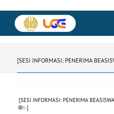
[SESI INFORMASI: PENERIMA BEASI
[SESI INFORMASI: PENERIMA BEASISW
🌐✨]