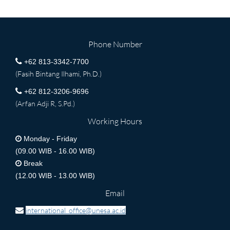
Phone Number
+62 813-3342-7700
(Fasih Bintang Ilhami, Ph.D.)
+62 812-3206-9696
(Arfan Adji R, S.Pd.)
Working Hours
Monday - Friday
(09.00 WIB - 16.00 WIB)
Break
(12.00 WIB - 13.00 WIB)
Email
international_office@unesa.ac.id