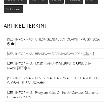
Volunteer
ARTIKEL TERKINI
[SESI INFORMASI: UNESA GLOBAL SCHOLARSHIP (UGS) 2026
🌏🎓]
[SESI INFORMASI: BEASISWA DARMASISWA 2026 🇮🇩✨]
[SESI INFORMASI: STUDI LANJUT DI JEPANG BERSAMA
NAIST 🇯🇵🌐✨]
[SESI INFORMASI: PENERIMA BEASISWA MOBILITAS DOSEN
GLOBAL UNESA 2026 🌐✨]
[SESI INFORMASI: Program Kelas Online JV-Campus Okayama
University 2026]