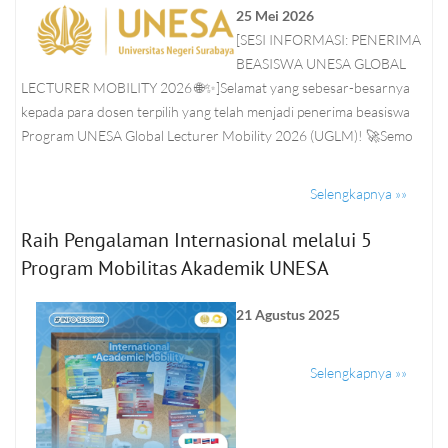
25 Mei 2026
[SESI INFORMASI: PENERIMA
BEASISWA UNESA GLOBAL
LECTURER MOBILITY 2026 🌐✨]Selamat yang sebesar-besarnya
kepada para dosen terpilih yang telah menjadi penerima beasiswa
Program UNESA Global Lecturer Mobility 2026 (UGLM)! 🚀Semo
Selengkapnya »»
Raih Pengalaman Internasional melalui 5
Program Mobilitas Akademik UNESA
21 Agustus 2025
Selengkapnya »»