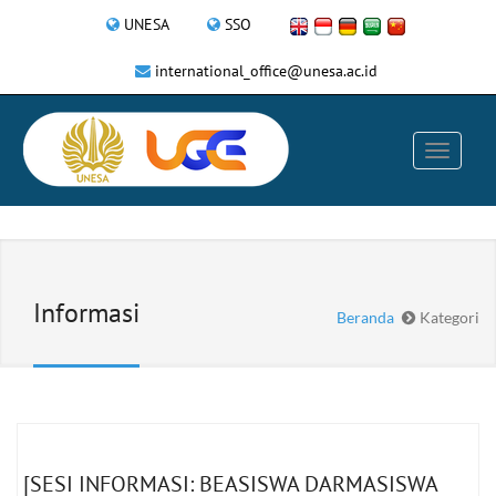
UNESA
SSO
international_office@unesa.ac.id
Informasi
Beranda
Kategori
[SESI INFORMASI: BEASISWA DARMASISWA