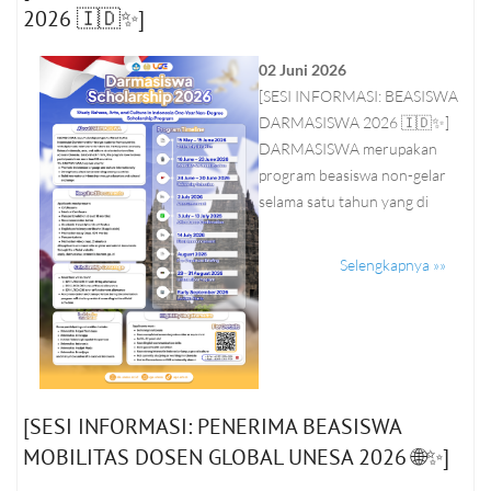
2026 🇮🇩✨]
02 Juni 2026
[SESI INFORMASI: BEASISWA
DARMASISWA 2026 🇮🇩✨]
DARMASISWA merupakan
program beasiswa non-gelar
selama satu tahun yang di
Selengkapnya »»
[SESI INFORMASI: PENERIMA BEASISWA
MOBILITAS DOSEN GLOBAL UNESA 2026 🌐✨]